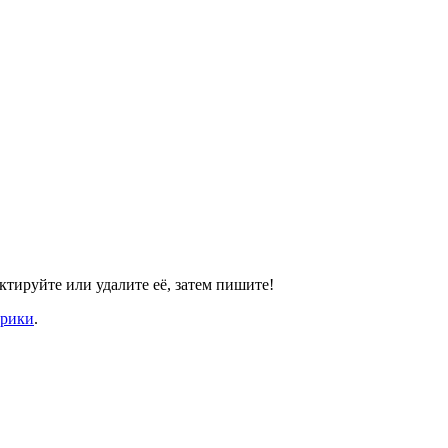
ктируйте или удалите её, затем пишите!
брики
.