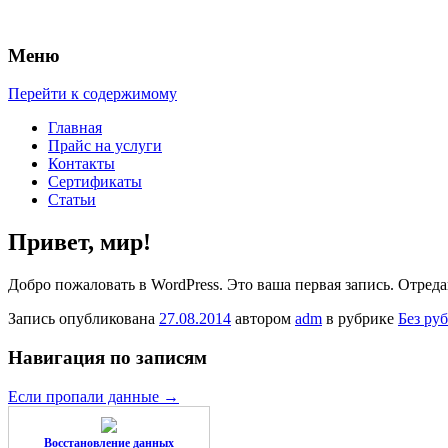
Меню
Data Recovery Service
Перейти к содержимому
Главная
Прайс на услуги
Контакты
Сертификаты
Статьи
Привет, мир!
Добро пожаловать в WordPress. Это ваша первая запись. Отреда
Запись опубликована
27.08.2014
автором
adm
в рубрике
Без ру
Навигация по записям
Если пропали данные
→
Восстановление данных